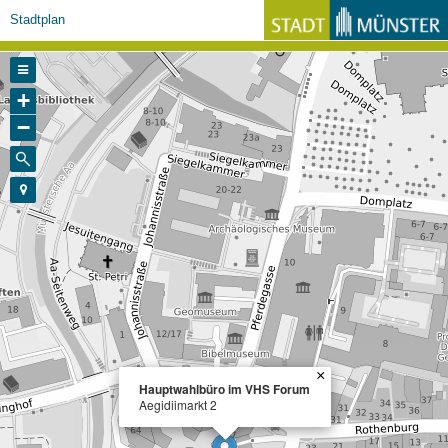
Stadtplan
+
−
×
Hauptwahlbüro im VHS Forum
Aegidiimarkt 2