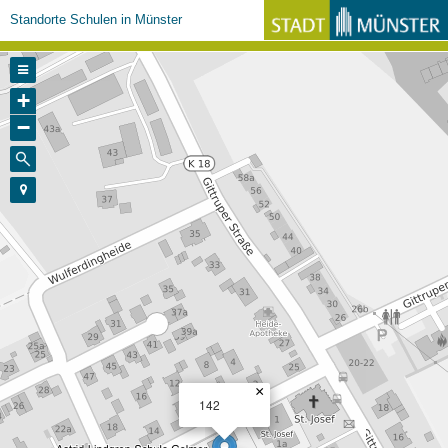
Standorte Schulen in Münster
+
−
×
142