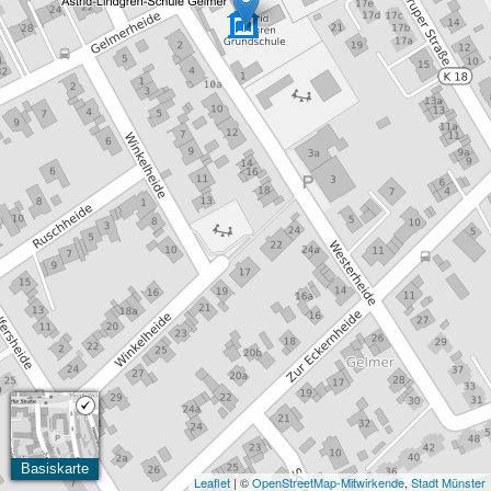
Basiskarte
Leaflet
| ©
OpenStreetMap-Mitwirkende
,
Stadt Münster