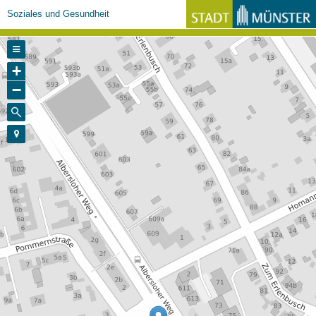
Soziales und Gesundheit
+
−