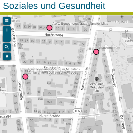
Soziales und Gesundheit
+
−