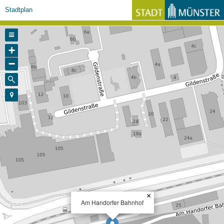
Stadtplan
+
−
×
Am Handorfer Bahnhof