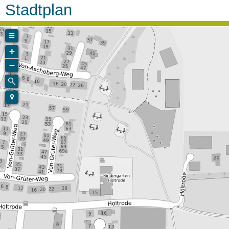
Stadtplan
+
−