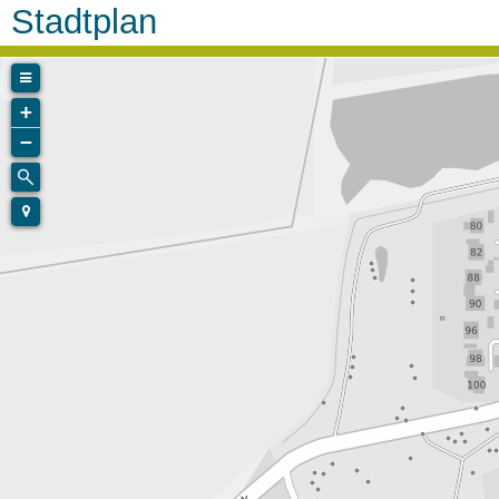
Stadtplan
+
−