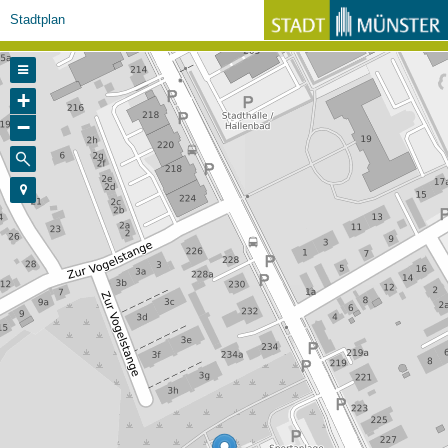
Stadtplan
+
−