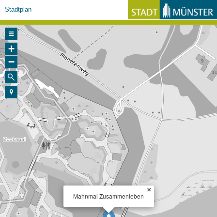
Stadtplan
+
−
×
Mahnmal Zusammenleben