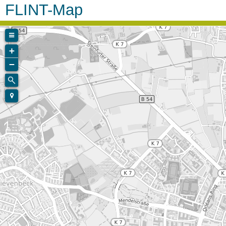
FLINT-Map
+
−