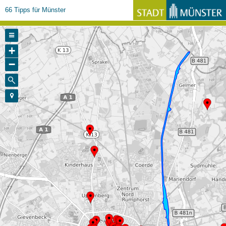
66 Tipps für Münster
+
−